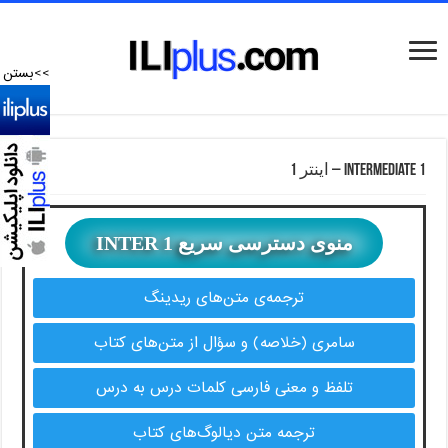
>>بستن
Intermediate 1 – اینتر 1
منوی دسترسی سریع INTER 1
ترجمه‌ی متن‌های ریدینگ
سامری (خلاصه) و سؤال از متن‌های کتاب
تلفظ و معنی فارسی کلمات درس به درس
ترجمه متن دیالوگ‌های کتاب