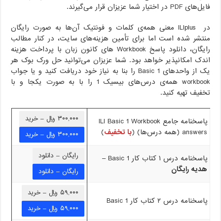
فایل‌های PDF در اختیار شما عزیزان قرار می‌گیرند.
در ILIplus معنی همه‌ی کلمات و فونتیک آن‌ها به صورت رایگان
منتشر شده است اما برای تأمین هزینه‌های سایت، در کنار مطالب
رایگان، دانلود پاسخ Workbook های کانون زبان با پرداخت هزینه
اندک امکانپذیر خواهد بود. شما عزیزان می‌توانید حل ورک بوک هر
یک از واحدهای Basic 1 را بنا به نیاز خود دریافت کنید و یا جواب
workbook همه‌ی درس‌های بیسیک 1 را با به صورت یکجا و با
تخفیف تهیه کنید.
۳۰۰,۰۰۰ ریال – خرید
پاسخنامه جامع ILI Basic 1 Workbook
answers (همه درس‌ها) (
با تخفیف
)
رایگان – دانلود
پاسخنامه درس ۱ کتاب کار Basic 1 –
هدیه رایگان
۵۹,۰۰۰ ریال – خرید
پاسخنامه درس ۲ کتاب کار Basic 1