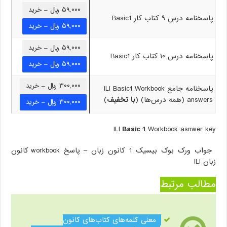
۵۹,۰۰۰ ریال – خرید
پاسخنامه درس ۹ کتاب کار Basic1
۵۹,۰۰۰ ریال – خرید
پاسخنامه درس ۱۰ کتاب کار Basic1
۳۰۰,۰۰۰ ریال – خرید
پاسخنامه جامع ILI Basic1 Workbook
answers (همه درس‌ها) (
با تخفیف
)
ILI
Basic 1
Workbook asnwer key
جواب ورک بوک بیسیک 1 کانون زبان – پاسخ workbook کانون
زبان ILI
مطالب مرتبط
معنی کلمه‌های کتاب‌های کانون