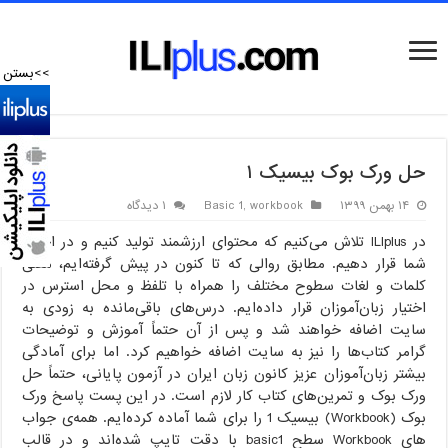
>>بستن
حل ورک بوک بیسیک ۱
۱۴ بهمن ۱۳۹۹
workbook
,
Basic 1
۱ دیدگاه
در ILIplus تلاش می‌کنیم که محتوای ارزشمند تولید کنیم و در اختیار
شما قرار دهیم. مطابق روالی که تا کنون در پیش گرفته‌ایم، معنی
کلمات و لغات سطوح مختلف را همراه با تلفظ و محل استرس در
اختیار زبان‌آموزان قرار داده‌ایم. درس‌های باقی‌مانده به زودی به
سایت اضافه خواهند شد و پس از آن حتماً آموزش و توضیحات
گرامر کتاب‌ها را نیز به سایت اضافه خواهیم کرد. اما برای آمادگی
بیشتر زبان‌آموزان عزیز کانون زبان ایران در آزمون پایانی، حتماً حل
ورک بوک و تمرین‌های کتاب کار لازم است. در این پست پاسخ ورک
بوک (Workbook) بیسیک 1 را برای شما آماده کرده‌ایم. همه‌ی جواب
های Workbook سطح basic1 با دقت تایپ شده‌اند و در قالب