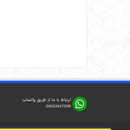
ارتباط با ما از طریق واتساپ
09023347008