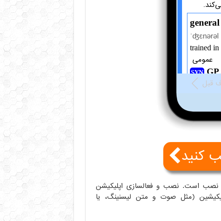
ب کنید
شمند قابل نصب است. نصب و فعالسازی اپلیکیشن
کیشین (مثل صوت و متن لیسنینگ، یا