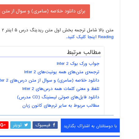
برای دانلود خلاصه (سامری) و سوال از متن 
متن بالا شامل ترجمه بخش اول متن ریدینگ درس ۵ اینتر ۲ بود.
Reading اینجا کلیک کنید.
مطالب مرتبط
جواب ورک بوک Inter 2
ترجمه‌ی متن‌های همه یونیت‌های Inter 2
دانلود خلاصه (سامری) و سوال از متن درس‌های Inter 2
تلفظ و معنی کلمات همه درس‌های Inter 2
دانلود فایل‌های صوتی لیسنینگ (CD مدرس)
مطالب مربوط به سایر ترم‌های کانون زبان
فیسبوک
تویتر
با دوستانتان به اشتراک بگذارید