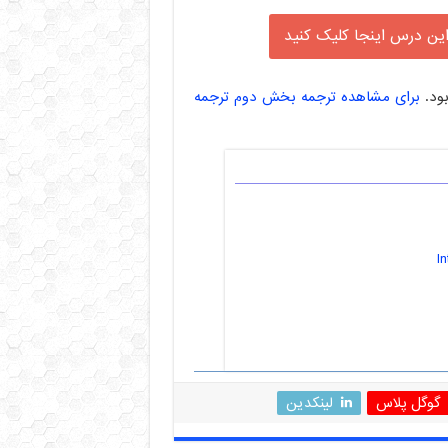
این درس اینجا کلیک کنید
برای مشاهده ترجمه بخش دوم ترجمه
گوگل پلاس
لینکدین