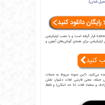
ترجمه متن‌های ریدینگ و دیالوگ همه‌ی دروس در اپلیکیشن ILIplus قرار گرفته است و با نصب اپلیکیشن
 اپلیکیشن برای همه‌ی گوشی‌های آیفون و
ب کنید
ده می‌کنید. (این نمونه مربوط به جملات
 معنی فارسی جمله، معنی فارسی لغات دشوار، نقش
ادف و متضاد لغات (تا حد امکان) و تلفظ