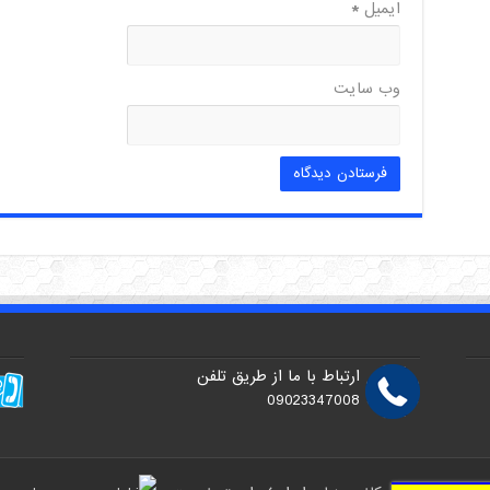
ایمیل
*
وب‌ سایت
ارتباط با ما از طریق تلفن
09023347008