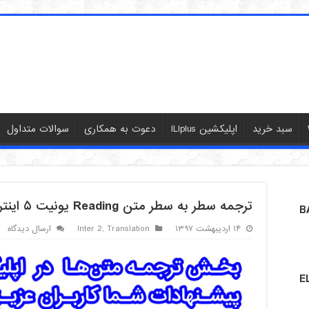
سبد خرید
اپلیکشین ILIplus
دعوت به همکاری
سوالات متداول
ترجمه سطر به سطر متن Reading یونیت ۵ اینتر 2 – بخش اول
B
۱۴ اردیبهشت ۱۳۹۷
Translation
,
Inter 2
ارسال دیدگاه
E