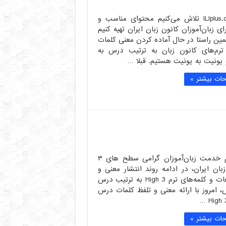
در ILIplus.com تلاش می‌کنیم محتوای مناسب و
ای زبان‌آموزان کانون زبان ایران تهیه کنیم
ین راستا در حال آماده کردن معنی کلمات
ترم‌های کانون زبان به ترتیب درس به
یونیت به یونیت هستیم. قبلا …
ات بیشتر »
با سلام خدمت زبان‌آموزان گرامی سطح های ۳
بان ایران، در ادامه روند انتشار معنی و
تلفظ لغات و کلمه‌های ترم High 3 به ترتیب درس
 امروز با ارائه معنی و تلفظ کلمات درس
ات بیشتر »