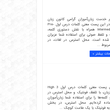
م خدمت زبان‌آموزان گرامی کانون زبان
ایران. در این پست معنی کلمات درس اول Pre-
Intermediate 3 همراه با نقش دستوری کلمه،
 و تلفظ صوتی برای استفاده شما عزیزان
 شده است. محل استرس در لغات، در
ربوط …
ات بیشتر »
در این پست معنی کلمات درس اول High 3
زبان، با تلفظ، فونتیک و محل استرس در
کلمه‌ها را برای استفاده شما زبان‌آموزان
ماده کرده‌ایم. محل استرس، در بخش
به فونیتک با یک علامت کوچک …