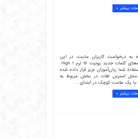
ات بیشتر »
ه به درخواست کاربران سایت، در این
پست معنای کلمات جدید یونیت 10 ترم High 1
تفاده شما زبان‌آموزان عزیز قرار داده شده
محل استرس لغات در بخش مربوط به
 با یک علامت کوچک در ابتدای …
ات بیشتر »