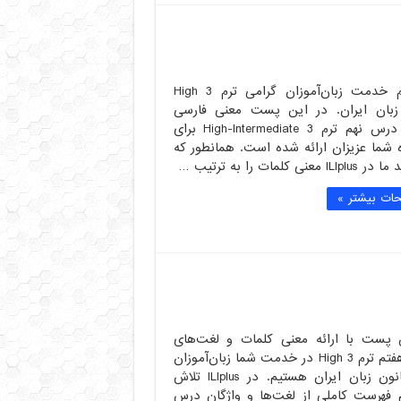
با سلام خدمت زبان‌آموزان گرامی ترم High 3
زبان ایران. در این پست معنی فارسی
کلمات درس نهم ترم High-Intermediate 3 برای
 شما عزیزان ارائه شده است. همانطور که
I معنی کلمات را به ترتیب …
ات بیشتر »
 پست با ارائه معنی کلمات و لغت‌های
درس هفتم ترم High 3 در خدمت شما زبان‌آموزان
عزیز کانون زبان ایران هستیم. در ILIplus تلاش
م فهرست کاملی از لغت‌ها و واژگان درس