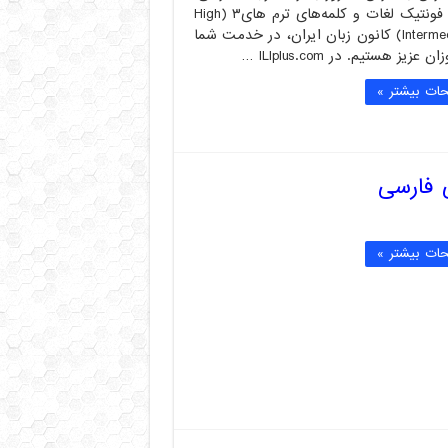
تلفظ و فونتیک لغات و کلمه‌های ترم های۳ (High
Intermediate 3) کانون زبان ایران، در خدمت شما
ن عزیز هستیم. در ILIplus.com …
ات بیشتر »
ات بیشتر »