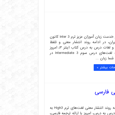
با سلام خدمت زبان آموزان عزیز ترم Inter 3 کانون
ران، در ادامه روند انتشار معنی و تلفظ
کلمه‌ها و لغات درس به درس کتاب اینتر ۳، امروز
با ارائه لغت‌های درس سوم Intermediate 3 در
ما زبان …
ات بیشتر »
در ادامه روند انتشار معنی لغت‌های ترم High3 به
رس به درس، امروز با ارائه ترجمه فارسی،