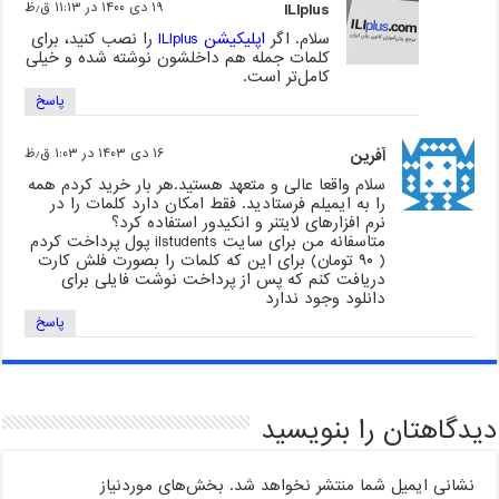
ILIplus
۱۹ دی ۱۴۰۰ در ۱۱:۱۳ ق٫ظ
سلام. اگر
اپلیکیشن ILIplus
را نصب کنید، برای
کلمات جمله هم داخلشون نوشته شده و خیلی
کامل‌تر است.
پاسخ
آفرین
۱۶ دی ۱۴۰۳ در ۱:۰۳ ق٫ظ
سلام واقعا عالی و متعهد هستید.هر بار خرید کردم همه
را به ایمیلم فرستادید. فقط امکان دارد کلمات را در
نرم افزارهای لایتنر و انکیدور استفاده کرد؟
متاسفانه من برای سایت ilstudents پول پرداخت کردم
( ۹۰ تومان) برای این که کلمات را بصورت فلش کارت
دریافت کنم که پس از پرداخت نوشت فایلی برای
دانلود وجود ندارد
پاسخ
دیدگاهتان را بنویسید
نشانی ایمیل شما منتشر نخواهد شد.
بخش‌های موردنیاز