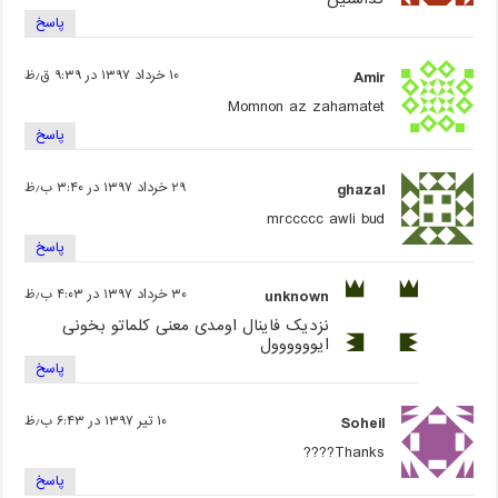
پاسخ
Amir
۱۰ خرداد ۱۳۹۷ در ۹:۳۹ ق٫ظ
Momnon az zahamatet
پاسخ
ghazal
۲۹ خرداد ۱۳۹۷ در ۳:۴۰ ب٫ظ
mrccccc awli bud
پاسخ
unknown
۳۰ خرداد ۱۳۹۷ در ۴:۰۳ ب٫ظ
نزدیک فاینال اومدی معنی کلماتو بخونی
ایوووووول
پاسخ
Soheil
۱۰ تیر ۱۳۹۷ در ۶:۴۳ ب٫ظ
Thanks????
پاسخ