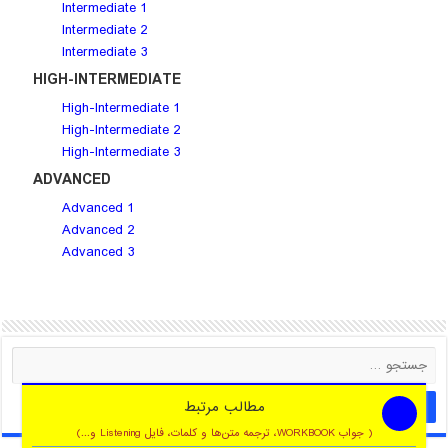
Intermediate 1
Intermediate 2
Intermediate 3
HIGH-INTERMEDIATE
High-Intermediate 1
High-Intermediate 2
High-Intermediate 3
ADVANCED
Advanced 1
Advanced 2
Advanced 3
مطالب مرتبط
( جواب WORKBOOK، ترجمه متن‌ها و کلمات، فایل Listening و...)