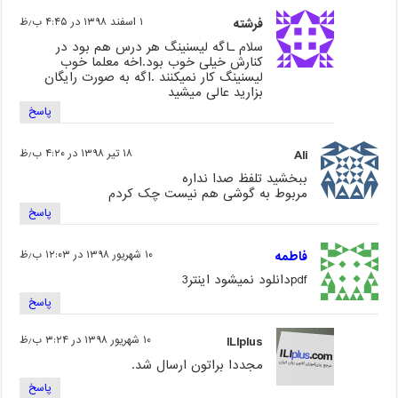
فرشته
۱ اسفند ۱۳۹۸ در ۴:۴۵ ب٫ظ
سلام ـاگه لیسنینگ هر درس هم بود در
کنارش خیلی خوب بود.اخه معلما خوب
لیسنینگ کار نمیکنند .اگه به صورت رایگان
بزارید عالی میشید
پاسخ
Ali
۱۸ تیر ۱۳۹۸ در ۴:۲۰ ب٫ظ
ببخشید تلفظ صدا نداره
مربوط به گوشی هم نیست چک کردم
پاسخ
فاطمه
۱۰ شهریور ۱۳۹۸ در ۱۲:۰۳ ب٫ظ
pdfدانلود نمیشود اینتر3
پاسخ
ILIplus
۱۰ شهریور ۱۳۹۸ در ۳:۲۴ ب٫ظ
مجددا براتون ارسال شد.
پاسخ