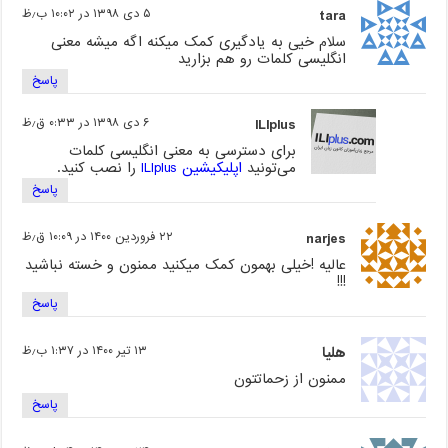
tara
۵ دی ۱۳۹۸ در ۱۰:۰۲ ب٫ظ
سلام خیی به یادگیری کمک میکنه اگه میشه معنی
انگلیسی کلمات رو هم بزارید
پاسخ
ILIplus
۶ دی ۱۳۹۸ در ۰:۳۳ ق٫ظ
برای دسترسی به معنی انگلیسی کلمات
می‌تونید
اپلیکیشین ILIplus
را نصب کنید.
پاسخ
narjes
۲۲ فروردین ۱۴۰۰ در ۱۰:۰۹ ق٫ظ
عالیه !خیلی بهمون کمک میکنید ممنون و خسته نباشید
!!!
پاسخ
هلیا
۱۳ تیر ۱۴۰۰ در ۱:۳۷ ب٫ظ
ممنون از زحماتتون
پاسخ