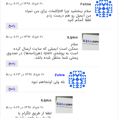
Fatme
۲۰ خرداد ۱۳۹۸ در ۸:۱۹ ب٫ظ
سلام ببخشید چرا pdfکلمات برای من نمیاد
من ایمیل رو هم درست زدم
لطفا کمکم کنید
پاسخ
ILIplus
۲۰ خرداد ۱۳۹۸ در ۸:۲۱ ب٫ظ
سلام
ممکن است ایمیلی که سایت ارسال کرده
است به پوشه‌ی spam (هرزنامه‌ها) در صندوق
پستی شما منتقل شده باشد.
پاسخ
Zohre
۲۰ خرداد ۱۳۹۸ در ۸:۲۳ ب٫ظ
بله ولی اونجاهم نبود
پاسخ
ILIplus
۲۰ خرداد ۱۳۹۸ در ۸:۲۶ ب٫ظ
لطفا از طریق تلگرام یا
واتساپ با واحد پشتیبانی