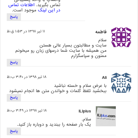
تماس بگیرید.
اطلاعات تماس
در این لینک
موجود است.
پاسخ
فاطمه
۱۱ تیر ۱۳۹۸ در ۱:۵۳ ق٫ظ
سلام
سایت و مطالبتون بسیار عالی هستن
من همیشه با سایت شما درسهای زبان رو میخونم
ممنون و سپاسگزارم
پاسخ
Ali
۱۸ تیر ۱۳۹۸ در ۳:۴۰ ب٫ظ
با عرض سلام و خسته نباشید
ببخشید تلفظ کلمات و خواندن متن ها انجام نمیشود
پاسخ
ILIplus
۱۸ تیر ۱۳۹۸ در ۳:۴۹ ب٫ظ
سلام.
یک بار صفحه را ببندید و دوباره باز کنید.
پاسخ