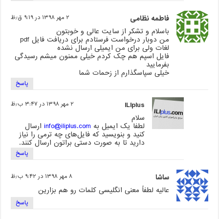
فاطمه نظامی
۲ مهر ۱۳۹۸ در ۹:۱۹ ق٫ظ
باسلام و تشکر از سایت عالی و خوبتون
من دوبار درخواست فرستادم برای دریافت فایل pdf
لغات ولی برای من ایمیلی ارسال نشده
فایل اسپم هم چک کردم خیلی ممنون میشم رسیدگی
بفرمایید
خیلی سپاسگذارم از زحمات شما
پاسخ
ILIplus
۲ مهر ۱۳۹۸ در ۳:۴۷ ب٫ظ
سلام
لطفا یک ایمیل به
info@iliplus.com
ارسال
کنید و بنویسید که فایل‌های چه ترمی را نیاز
دارید تا به صورت دستی براتون ارسال کنند.
پاسخ
ساشا
۸ مهر ۱۳۹۸ در ۹:۴۲ ب٫ظ
عالیه لطفاً معنی انگلیسی کلمات رو هم بزارین
پاسخ