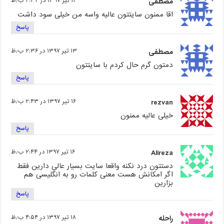
مصطفی
۱۳ تیر ۱۳۹۷ در ۲:۳۴ ب٫ظ
اقا ممنون سایتتون عالیه واسه من خیلی سود داشت
پاسخ
مصطفی
۱۳ تیر ۱۳۹۷ در ۲:۳۶ ب٫ظ
دمتون گرم حال کردم با سایتتون
پاسخ
rezvan
۱۶ تیر ۱۳۹۷ در ۲:۴۳ ب٫ظ
خیلی عالیه ممنون
پاسخ
Alireza
۱۶ تیر ۱۳۹۷ در ۲:۴۴ ب٫ظ
دستتون درد نکنه واقعا سایت بسیار عالی دارین فقط
اگر امکانش هست معنی کلمات رو به انگلیسی هم
بزارین
پاسخ
راحله
۱۸ تیر ۱۳۹۷ در ۴:۵۴ ب٫ظ