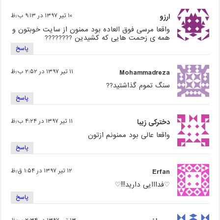
ارزو
۱۰ تیر ۱۳۹۷ در ۹:۱۳ ب٫ظ
واقعا مرسی فوق العاده بود ممنون از سایت خوبتون و
همه ی زحمت هایی که کشیدین ????????
پاسخ
Mohammadreza
۱۱ تیر ۱۳۹۷ در ۲:۵۲ ب٫ظ
سنگ تموم گذاشتید??
پاسخ
دخترکی زیبا
۱۱ تیر ۱۳۹۷ در ۴:۲۴ ب٫ظ
واقعا عالی بود ممنونم ازتون
پاسخ
Erfan
۱۲ تیر ۱۳۹۷ در ۱:۵۴ ق٫ظ
♡فدااایی دارید!!!♡
پاسخ