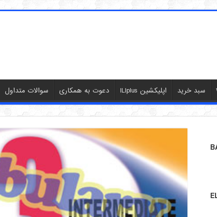
سبد خرید
اپلیکشین ILIplus
دعوت به همکاری
سوالات متداول
B
E