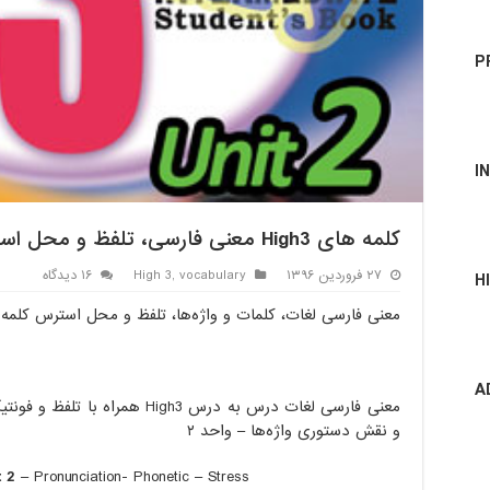
P
I
کلمه های High3 معنی فارسی، تلفظ و محل استرس واحد ۲
۲۷ فروردین ۱۳۹۶
vocabulary
,
High 3
۱۶ دیدگاه
H
معنی فارسی لغات، کلمات و واژه‌ها، تلفظ و محل استرس کلمه های درس 
2
A
و نقش دستوری واژه‌ها – واحد ۲
t 2
– Pronunciation- Phonetic – Stress