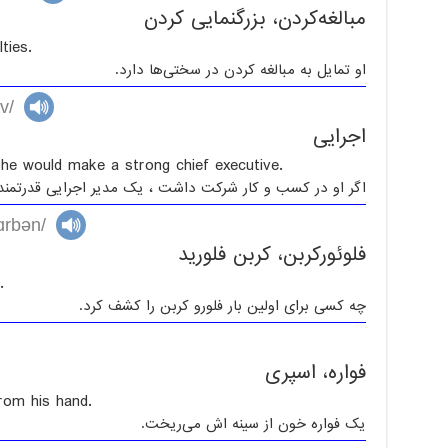
مبالغه‌کردن، بزرگنمایی کردن
ties.
او تمایل به مبالغه کردن در سختی‌ها دارد.
v/
اجرایی
she would make a strong chief executive.
اگر او در کسب و کار شرکت داشت ، یک مدیر اجرایی قدرتمند
ɑrbən/
فلوئورکربن، کربن فلورید
.
چه کسی برای اولین بار فلورو کربن را کشف کرد.
فواره، اسپری
rom his hand.
یک فواره خون از سینه اش می‌ریخت.