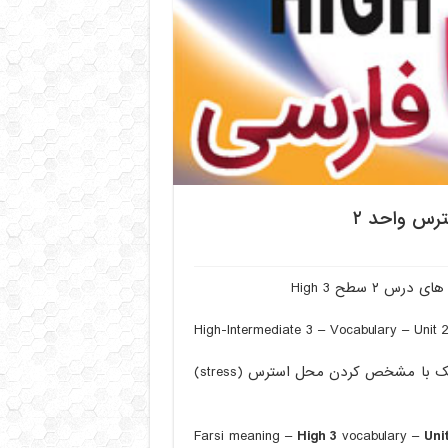
۲ سطح High 3
High-Intermediate 3 – Vocabulary – Unit 
معنی فارسی لغات درس به درس High3 همراه با تلفظ و فونتیک با مشخص کردن محل استرس (stress)
Farsi meaning –
High 3
vocabulary –
Uni