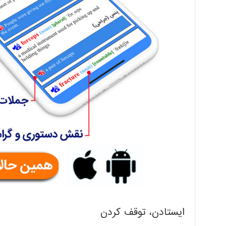
ایستادن، توقف کردن