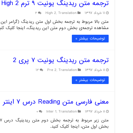
ترجمه متن ریدینگ یونیت ۹ ترم High 2 – بخش اول
۱۱ خرداد ۱۳۹۷
Translation
,
High 2
۲
مشاهده ترجمه‌ی بخش دوم متن این ریدینگ، اینجا کلیک کنی
توضیحات بیشتر »
ترجمه متن ریدینگ یونیت ۷ پری 2
۸ خرداد ۱۳۹۷
Translation
,
Pre 2
۱۲
توضیحات بیشتر »
معنی فارسی متن Reading درس ۷ اینتر ۱ – بخش دوم
۸ خرداد ۱۳۹۷
Translation
,
Inter 1
۰
بخش اول متن، اینجا کلیک کنید.