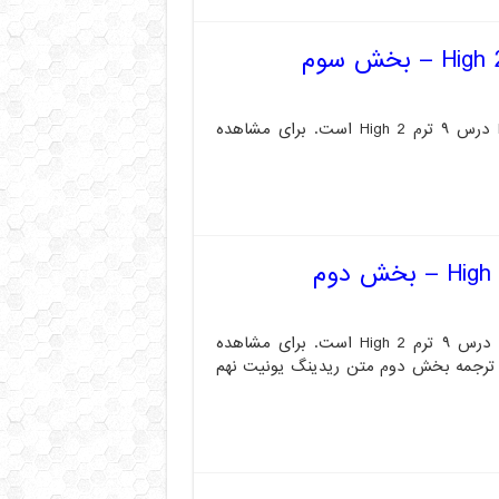
متن زیر مربوط به ترجمه فارسی بخش سوم متن READING درس ۹ ترم High 2 است. برای مشاهده
متن زیر مربوط به ترجمه فارسی بخش دوم متن READING درس ۹ ترم High 2 است. برای مشاهده
ه ترجمه بخش دوم متن ریدینگ یونیت نهم