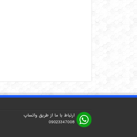
ارتباط با ما از طریق واتساپ
09023347008