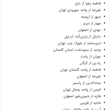
فاطمه زهرا از بابل
علیرضا از واحد سهرودی تهران
سپهر از ارومیه
مهیار از تبریز
مهدی از اصفهان
دانیال از پارس‌آباد اردبیل
امیرمحمد از شهرک غرب تهران
وحید از مینودشت استان گلستان
مهران از رشت
رادین از گرگان
فاطمه از واحد گلستان تهران
علیرضا از اصفهان
عمادالدین از رامسر
الیمن از واحد وصال تهران
فائزه از خمینی‌شهر اصفهان
حانیه از قزوین
آرین از واحد طالقانی تهران